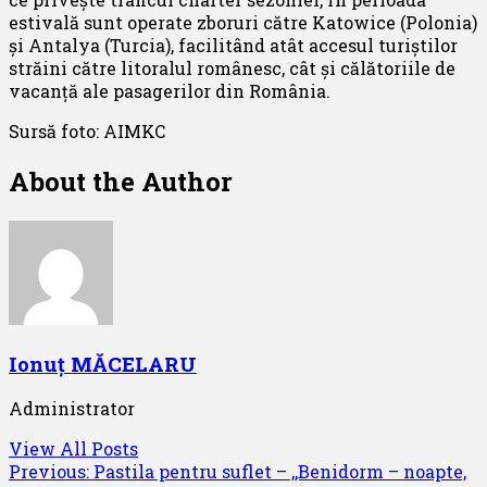
estivală sunt operate zboruri către Katowice (Polonia)
și Antalya (Turcia), facilitând atât accesul turiștilor
străini către litoralul românesc, cât și călătoriile de
vacanță ale pasagerilor din România.
Sursă foto: AIMKC
About the Author
Ionuț MĂCELARU
Administrator
View All Posts
Post
Previous:
Pastila pentru suflet – ,,Benidorm – noapte,