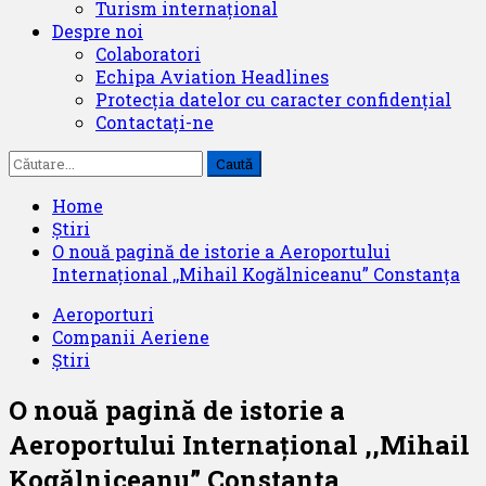
Turism internațional
Despre noi
Colaboratori
Echipa Aviation Headlines
Protecția datelor cu caracter confidențial
Contactați-ne
Caută
după:
Home
Știri
O nouă pagină de istorie a Aeroportului
Internațional ,,Mihail Kogălniceanu” Constanța
Aeroporturi
Companii Aeriene
Știri
O nouă pagină de istorie a
Aeroportului Internațional ,,Mihail
Kogălniceanu” Constanța