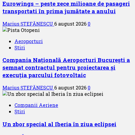
Eurowings – peste zece milioane de pasageri
transportati în prima jumătate a anului
Marius ȘTEFĂNESCU
6 august 2026
0
Aeroporturi
Știri
Compania Națională Aeroporturi București a
semnat contractul pentru proiectarea și
execuția parcului fotovoltaic
Marius ȘTEFĂNESCU
6 august 2026
0
Companii Aeriene
Știri
Un zbor special al Iberia în ziua eclipsei