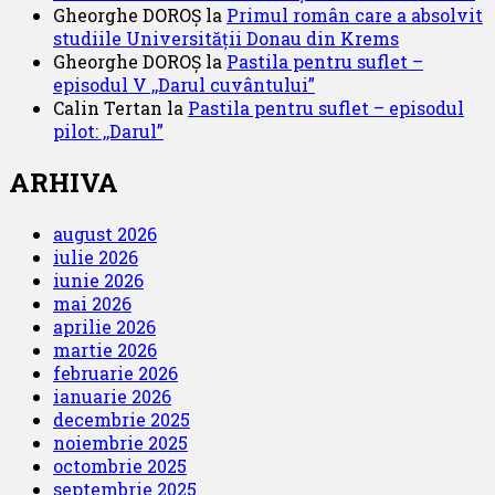
Gheorghe DOROȘ
la
Primul român care a absolvit
studiile Universității Donau din Krems
Gheorghe DOROȘ
la
Pastila pentru suflet –
episodul V ,,Darul cuvântului”
Calin Tertan
la
Pastila pentru suflet – episodul
pilot: ,,Darul”
ARHIVA
august 2026
iulie 2026
iunie 2026
mai 2026
aprilie 2026
martie 2026
februarie 2026
ianuarie 2026
decembrie 2025
noiembrie 2025
octombrie 2025
septembrie 2025