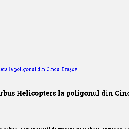
ers la poligonul din Cincu, Brașov
rbus Helicopters la poligonul din Cin