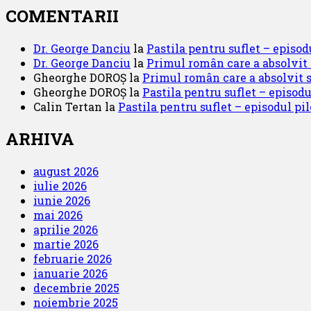
COMENTARII
Dr. George Danciu
la
Pastila pentru suflet – episod
Dr. George Danciu
la
Primul român care a absolvit
Gheorghe DOROȘ
la
Primul român care a absolvit 
Gheorghe DOROȘ
la
Pastila pentru suflet – episodu
Calin Tertan
la
Pastila pentru suflet – episodul pilo
ARHIVA
august 2026
iulie 2026
iunie 2026
mai 2026
aprilie 2026
martie 2026
februarie 2026
ianuarie 2026
decembrie 2025
noiembrie 2025