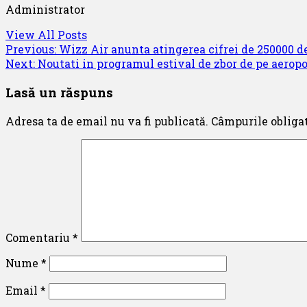
Administrator
View All Posts
Post
Previous:
Wizz Air anunta atingerea cifrei de 250000 d
Next:
Noutati in programul estival de zbor de pe aero
navigation
Lasă un răspuns
Adresa ta de email nu va fi publicată.
Câmpurile obliga
Comentariu
*
Nume
*
Email
*