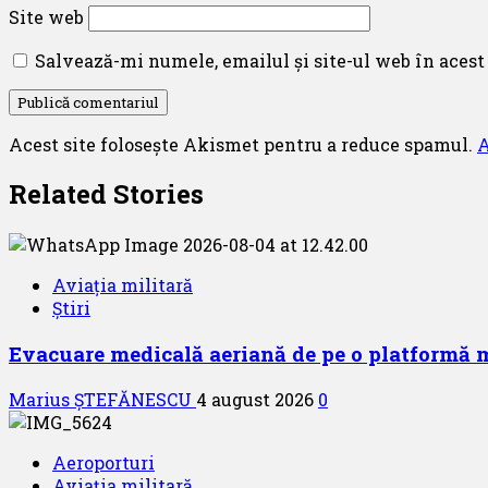
Site web
Salvează-mi numele, emailul și site-ul web în acest
Acest site folosește Akismet pentru a reduce spamul.
A
Related Stories
Aviația militară
Știri
Evacuare medicală aeriană de pe o platformă m
Marius ȘTEFĂNESCU
4 august 2026
0
Aeroporturi
Aviația militară