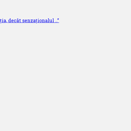
ia, decât senzaționalul ..”