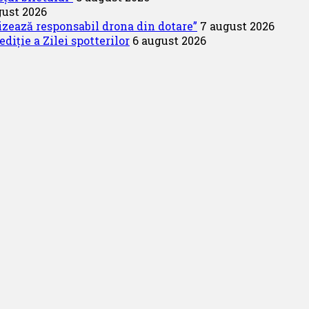
gust 2026
lizează responsabil drona din dotare”
7 august 2026
diție a Zilei spotterilor
6 august 2026