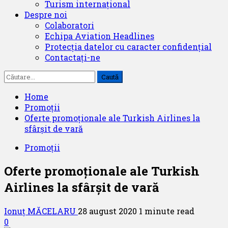
Turism internațional
Despre noi
Colaboratori
Echipa Aviation Headlines
Protecția datelor cu caracter confidențial
Contactați-ne
Caută
după:
Home
Promoții
Oferte promoționale ale Turkish Airlines la
sfârșit de vară
Promoții
Oferte promoționale ale Turkish
Airlines la sfârșit de vară
Ionuț MĂCELARU
28 august 2020
1 minute read
0