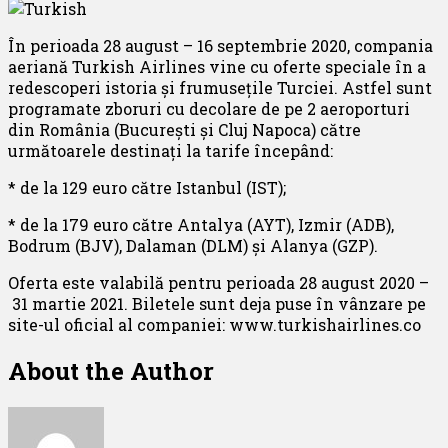
În perioada 28 august – 16 septembrie 2020, compania
aeriană Turkish Airlines vine cu oferte speciale în a
redescoperi istoria și frumusețile Turciei. Astfel sunt
programate zboruri cu decolare de pe 2 aeroporturi
din România (București și Cluj Napoca) către
următoarele destinați la tarife începând:
* de la 129 euro către Istanbul (IST);
* de la 179 euro către Antalya (AYT), Izmir (ADB),
Bodrum (BJV), Dalaman (DLM) și Alanya (GZP).
Oferta este valabilă pentru perioada 28 august 2020 –
31 martie 2021. Biletele sunt deja puse în vânzare pe
site-ul oficial al companiei: www.turkishairlines.co
About the Author