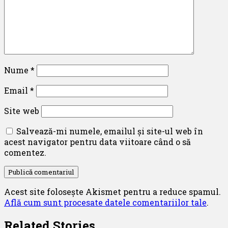
Nume
*
Email
*
Site web
Salvează-mi numele, emailul și site-ul web în
acest navigator pentru data viitoare când o să
comentez.
Acest site folosește Akismet pentru a reduce spamul.
Află cum sunt procesate datele comentariilor tale
.
Related Stories