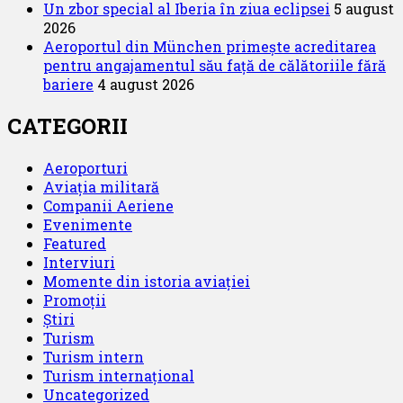
Un zbor special al Iberia în ziua eclipsei
5 august
2026
Aeroportul din München primește acreditarea
pentru angajamentul său față de călătoriile fără
bariere
4 august 2026
CATEGORII
Aeroporturi
Aviația militară
Companii Aeriene
Evenimente
Featured
Interviuri
Momente din istoria aviației
Promoții
Știri
Turism
Turism intern
Turism internațional
Uncategorized