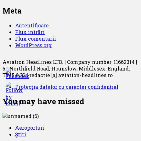
Meta
Autentificare
Flux intrări
Flux comentarii
WordPress.org
Aviation Headlines LTD. | Company number: 11662314 |
55 Northfield Road, Hounslow, Middlesex, England,
TW5 9JQ | redactie [a] aviation-headlines.ro
Protecția datelor cu caracter confidențial
You may have missed
Aeroporturi
Știri