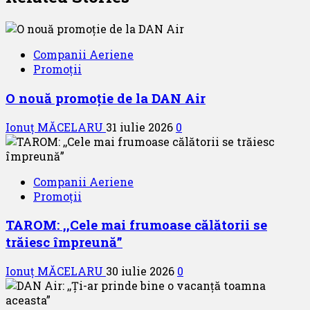
Companii Aeriene
Promoții
O nouă promoție de la DAN Air
Ionuț MĂCELARU
31 iulie 2026
0
Companii Aeriene
Promoții
TAROM: ,,Cele mai frumoase călătorii se
trăiesc împreună”
Ionuț MĂCELARU
30 iulie 2026
0