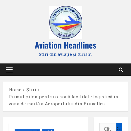
Skip
to
content
Aviation Headlines
Știri din aviație și turism
Primary
Menu
Home
Știri
Primul pilon pentru o nouă facilitate logistică în
zona de marfă a Aeroportului din Bruxelles
Caută