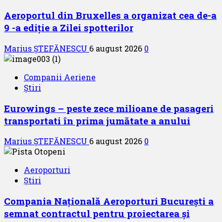
Aeroportul din Bruxelles a organizat cea de-a
9 -a ediție a Zilei spotterilor
Marius ȘTEFĂNESCU
6 august 2026
0
Companii Aeriene
Știri
Eurowings – peste zece milioane de pasageri
transportati în prima jumătate a anului
Marius ȘTEFĂNESCU
6 august 2026
0
Aeroporturi
Știri
Compania Națională Aeroporturi București a
semnat contractul pentru proiectarea și