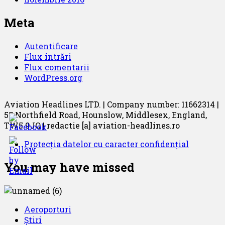
Meta
Autentificare
Flux intrări
Flux comentarii
WordPress.org
Aviation Headlines LTD. | Company number: 11662314 |
55 Northfield Road, Hounslow, Middlesex, England,
TW5 9JQ | redactie [a] aviation-headlines.ro
Protecția datelor cu caracter confidențial
You may have missed
Aeroporturi
Știri