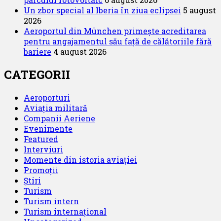
Un zbor special al Iberia în ziua eclipsei
5 august
2026
Aeroportul din München primește acreditarea
pentru angajamentul său față de călătoriile fără
bariere
4 august 2026
CATEGORII
Aeroporturi
Aviația militară
Companii Aeriene
Evenimente
Featured
Interviuri
Momente din istoria aviației
Promoții
Știri
Turism
Turism intern
Turism internațional