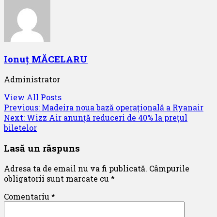
Ionuț MĂCELARU
Administrator
View All Posts
Post
Previous:
Madeira noua bază operațională a Ryanair
Next:
Wizz Air anunță reduceri de 40% la prețul
navigation
biletelor
Lasă un răspuns
Adresa ta de email nu va fi publicată.
Câmpurile
obligatorii sunt marcate cu
*
Comentariu
*