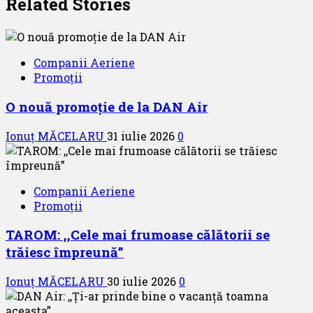
Related Stories
Companii Aeriene
Promoții
O nouă promoție de la DAN Air
Ionuț MĂCELARU
31 iulie 2026
0
Companii Aeriene
Promoții
TAROM: ,,Cele mai frumoase călătorii se
trăiesc împreună”
Ionuț MĂCELARU
30 iulie 2026
0