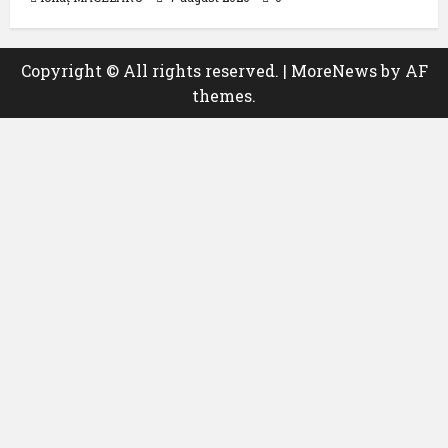
Copyright © All rights reserved.
|
MoreNews
by AF
themes.