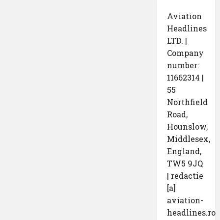
Aviation
Headlines
LTD. |
Company
number:
11662314 |
55
Northfield
Road,
Hounslow,
Middlesex,
England,
TW5 9JQ
| redactie
[a]
aviation-
headlines.ro