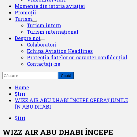
Momente din istoria aviației
Promoții
Turism
Turism intern
Turism internațional
Despre noi
Colaboratori
Echipa Aviation Headlines
Protecția datelor cu caracter confidențial
Contactați-ne
Caută
după:
Home
Știri
WIZZ AIR ABU DHABI ÎNCEPE OPERAȚIUNILE
ÎN ABU DHABI
Știri
WIZZ AIR ABU DHABI ÎNCEPE