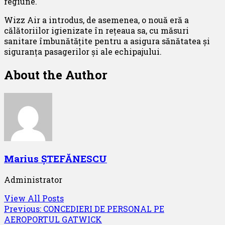
regiune.
Wizz Air a introdus, de asemenea, o nouă eră a
călătoriilor igienizate în rețeaua sa, cu măsuri
sanitare îmbunătățite pentru a asigura sănătatea și
siguranța pasagerilor și ale echipajului.
About the Author
Marius ȘTEFĂNESCU
Administrator
View All Posts
Post
Previous:
CONCEDIERI DE PERSONAL PE
AEROPORTUL GATWICK