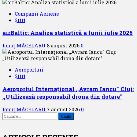
Companii Aeriene
Știri
airBaltic: Analiza statistică a lunii iulie 2026
Ionuț MĂCELARU
8 august 2026
0
Aeroporturi
Știri
Aeroportul Internațional ,,Avram Iancu” Cluj:
,,Utilizează responsabil drona din dotare”
Ionuț MĂCELARU
7 august 2026
0
Caută
după: