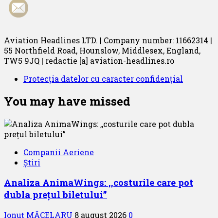
Aviation Headlines LTD. | Company number: 11662314 |
55 Northfield Road, Hounslow, Middlesex, England,
TW5 9JQ | redactie [a] aviation-headlines.ro
Protecția datelor cu caracter confidențial
You may have missed
Companii Aeriene
Știri
Analiza AnimaWings: ,,costurile care pot
dubla prețul biletului”
Ionuț MĂCELARU
8 august 2026
0