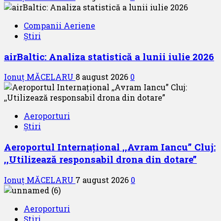
Companii Aeriene
Știri
airBaltic: Analiza statistică a lunii iulie 2026
Ionuț MĂCELARU
8 august 2026
0
Aeroporturi
Știri
Aeroportul Internațional ,,Avram Iancu” Cluj:
,,Utilizează responsabil drona din dotare”
Ionuț MĂCELARU
7 august 2026
0
Aeroporturi
Știri