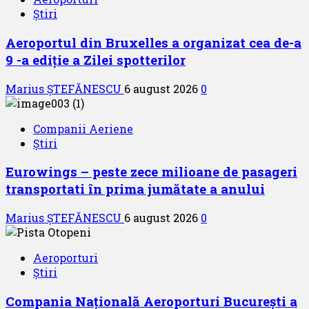
Știri
Aeroportul din Bruxelles a organizat cea de-a
9 -a ediție a Zilei spotterilor
Marius ȘTEFĂNESCU
6 august 2026
0
Companii Aeriene
Știri
Eurowings – peste zece milioane de pasageri
transportati în prima jumătate a anului
Marius ȘTEFĂNESCU
6 august 2026
0
Aeroporturi
Știri
Compania Națională Aeroporturi București a