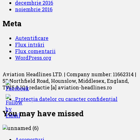
decembrie 2016
noiembrie 2016
Meta
Autentificare
Flux intrări
Flux comentarii
WordPress.org
Aviation Headlines LTD. | Company number: 11662314 |
55 Northfield Road, Hounslow, Middlesex, England,
TW5 9JQ | redactie [a] aviation-headlines.ro
Protecția datelor cu caracter confidențial
You may have missed
Aeroporturi