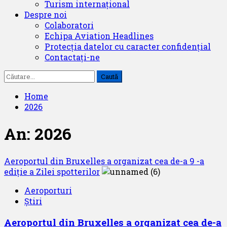
Turism internațional
Despre noi
Colaboratori
Echipa Aviation Headlines
Protecția datelor cu caracter confidențial
Contactați-ne
Caută
după:
Home
2026
An:
2026
Aeroportul din Bruxelles a organizat cea de-a 9 -a
ediție a Zilei spotterilor
Aeroporturi
Știri
Aeroportul din Bruxelles a organizat cea de-a