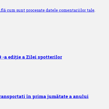
flă cum sunt procesate datele comentariilor tale
.
-a ediție a Zilei spotterilor
ransportati în prima jumătate a anului