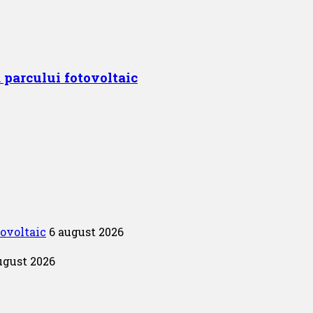
 parcului fotovoltaic
tovoltaic
6 august 2026
ugust 2026