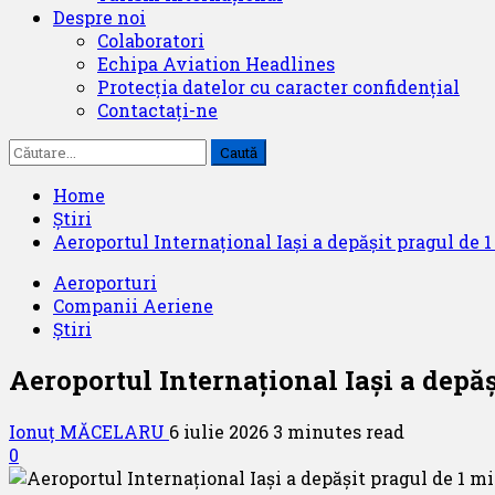
Despre noi
Colaboratori
Echipa Aviation Headlines
Protecția datelor cu caracter confidențial
Contactați-ne
Caută
după:
Home
Știri
Aeroportul Internațional Iași a depășit pragul de 
Aeroporturi
Companii Aeriene
Știri
Aeroportul Internațional Iași a depăș
Ionuț MĂCELARU
6 iulie 2026
3 minutes read
0