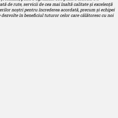
ă de rute, servicii de cea mai înaltă calitate și excelență
ilor noștri pentru încrederea acordată, precum și echipei
 dezvolte în beneficiul tuturor celor care călătoresc cu noi