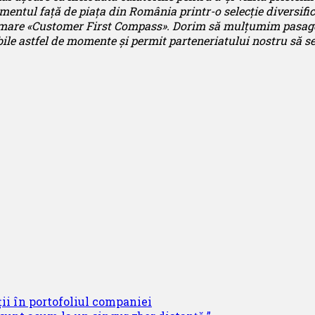
ntul față de piața din România printr-o selecție diversificat
ormare «Customer First Compass». Dorim să mulțumim pasager
ibile astfel de momente și permit parteneriatului nostru să se
ii în portofoliul companiei