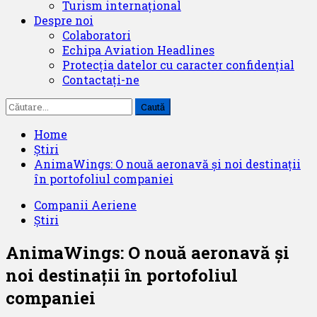
Turism internațional
Despre noi
Colaboratori
Echipa Aviation Headlines
Protecția datelor cu caracter confidențial
Contactați-ne
Caută
după:
Home
Știri
AnimaWings: O nouă aeronavă și noi destinații
în portofoliul companiei
Companii Aeriene
Știri
AnimaWings: O nouă aeronavă și
noi destinații în portofoliul
companiei