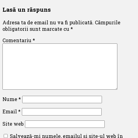
Lasă un răspuns
Adresa ta de email nu va fi publicată.
Câmpurile
obligatorii sunt marcate cu
*
Comentariu
*
Nume
*
Email
*
Site web
Salvează-mi numele, emailul și site-ul web în