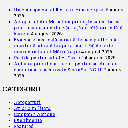
Un zbor special al Iberia în ziua eclipsei
5 august
2026
Aeroportul din München primește acreditarea
pentru angajamentul său față de călătoriile fără
bariere
4 august 2026
Evacuare medicală aeriană de pe o platformă
maritimă situată la aproximativ 90 de mile
marine în largul Mării Negre
4 august 2026
Pastila pentru suflet – ,,Câștig”
4 august 2026
Airbus a primit contractul pentru satelitul de
comunicații securizate SpainSat NG-III
2 august
2026
CATEGORII
Aeroporturi
Aviația militară
Companii Aeriene
Evenimente
Featured