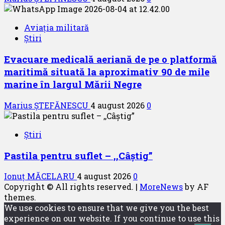
Aviația militară
Știri
Evacuare medicală aeriană de pe o platformă
maritimă situată la aproximativ 90 de mile
marine în largul Mării Negre
Marius ȘTEFĂNESCU
4 august 2026
0
Știri
Pastila pentru suflet – ,,Câștig”
Ionuț MĂCELARU
4 august 2026
0
Copyright © All rights reserved.
|
MoreNews
by AF
themes.
We use cookies to ensure that we give you the best
experience on our website. If you continue to use this