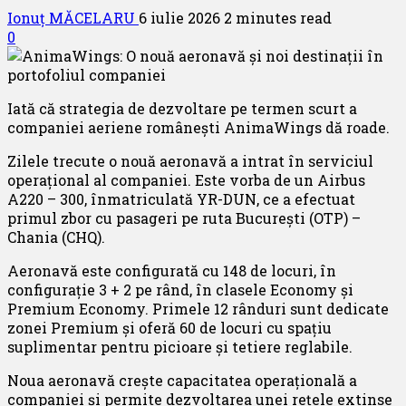
Ionuț MĂCELARU
6 iulie 2026
2 minutes read
0
Iată că strategia de dezvoltare pe termen scurt a
companiei aeriene românești AnimaWings dă roade.
Zilele trecute o nouă aeronavă a intrat în serviciul
operațional al companiei. Este vorba de un Airbus
A220 – 300, înmatriculată YR-DUN, ce a efectuat
primul zbor cu pasageri pe ruta București (OTP) –
Chania (CHQ).
Aeronavă este configurată cu 148 de locuri, în
configurație 3 + 2 pe rând, în clasele Economy și
Premium Economy. Primele 12 rânduri sunt dedicate
zonei Premium și oferă 60 de locuri cu spațiu
suplimentar pentru picioare și tetiere reglabile.
Noua aeronavă crește capacitatea operațională a
companiei și permite dezvoltarea unei rețele extinse