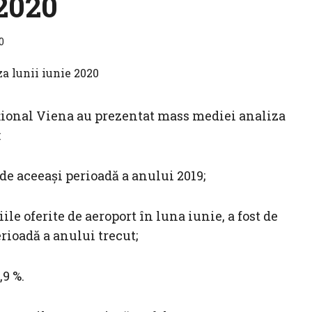
 2020
0
țional Viena au prezentat mass mediei analiza
:
ă de aceeași perioadă a anului 2019;
ile oferite de aeroport în luna iunie, a fost de
erioadă a anului trecut;
,9 %.