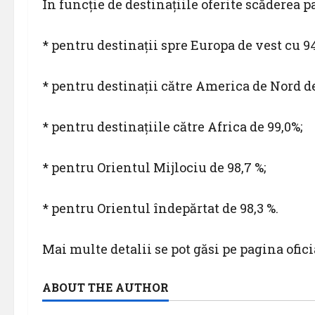
În funcție de destinațiile oferite scăderea pa
* pentru destinații spre Europa de vest cu 94
* pentru destinații către America de Nord de
* pentru destinațiile către Africa de 99,0%;
* pentru Orientul Mijlociu de 98,7 %;
* pentru Orientul îndepărtat de 98,3 %.
Mai multe detalii se pot găsi pe pagina ofici
ABOUT THE AUTHOR