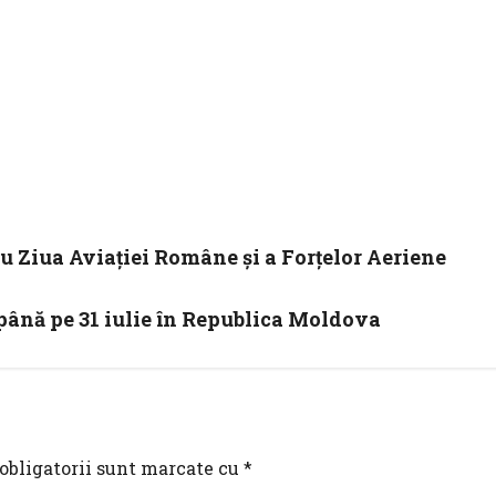
 Ziua Aviaţiei Române și a Forţelor Aeriene
 până pe 31 iulie în Republica Moldova
obligatorii sunt marcate cu
*