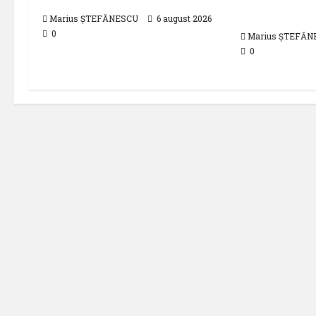
jumătate a 
Marius ȘTEFĂNESCU
6 august 2026
0
Marius ȘTEFĂN
0