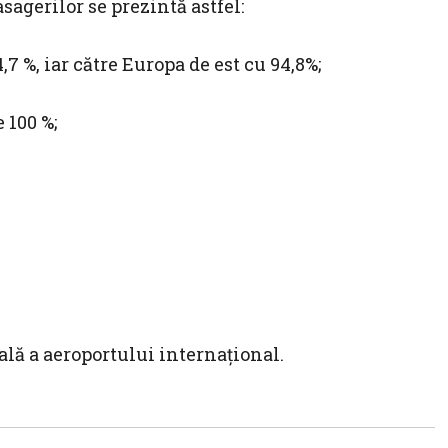
sagerilor se prezintă astfel:
,7 %, iar către Europa de est cu 94,8%;
 100 %;
ală a aeroportului internațional.