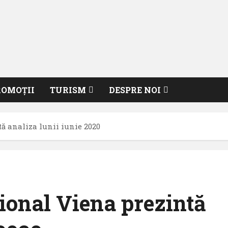
ROMOȚII
TURISM
DESPRE NOI
ă analiza lunii iunie 2020
ional Viena prezintă