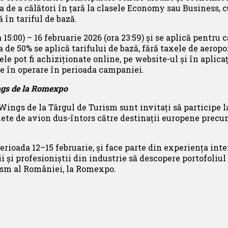
 de a călători în țară la clasele Economy sau Business, 
 în tariful de bază.
15:00) – 16 februarie 2026 (ora 23:59) și se aplică pentru 
 de 50% se aplică tarifului de bază, fără taxele de aeropo
tele pot fi achiziționate online, pe website-ul și în apl
ate în operare în perioada campaniei.
gs de la Romexpo
Wings de la Târgul de Turism sunt invitați să participe l
ete de avion dus-întors către destinații europene precum
erioada 12–15 februarie, și face parte din experiența int
și profesioniștii din industrie să descopere portofoliul e
ism al României, la Romexpo.