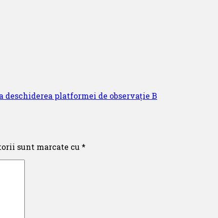
la deschiderea platformei de observație B
torii sunt marcate cu
*