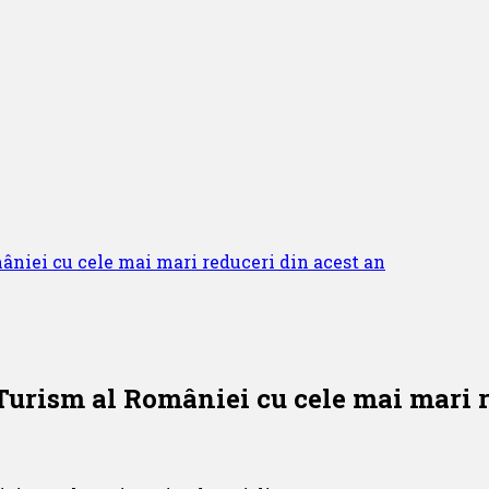
niei cu cele mai mari reduceri din acest an
urism al României cu cele mai mari r