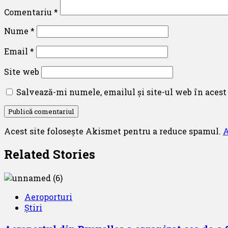
Comentariu
*
Nume
*
Email
*
Site web
Salvează-mi numele, emailul și site-ul web în acest
Acest site folosește Akismet pentru a reduce spamul.
A
Related Stories
Aeroporturi
Știri