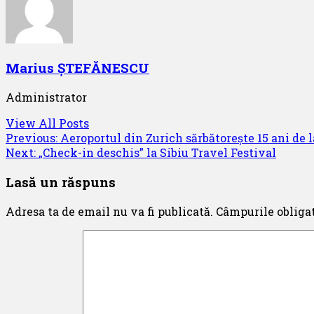
Marius ȘTEFĂNESCU
Administrator
View All Posts
Post
Previous:
Aeroportul din Zurich sărbătorește 15 ani de 
Next:
„Check-in deschis” la Sibiu Travel Festival
navigation
Lasă un răspuns
Adresa ta de email nu va fi publicată.
Câmpurile obliga