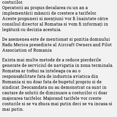
costurilor.
Operatorii au propus decalarea cu un an a
implementării măsurii de crestere a tarifelor.
Aceste propuneri si mențiuni vor fi înaintate către
consiliul director al Romatsa si vom fi informați in
legătură cu decizia acestuia.
De asemenea este de mentionat si pozitia domnului
Radu Merica presedinte al Aircraft Owners and Pilot
Association of Romania
Exista mai multe metode de a reduce pierderile
generate de serviciul de navigatia in zona terminala.
Romatsa ar trebui sa inteleaga ca au o
responsabilitate fata de industria aviatica din
Romania si nu doar fata de bugetul propriu si de
sindicat. Deocamdata nu au demonstrat ca sunt in
cautare de solutii de diminuare a costurilor ci doar
majorarea tarifelor. Majorand tarifele vor creste
costurile si se va zbura mai putin deci se va incasa si
mai putin.