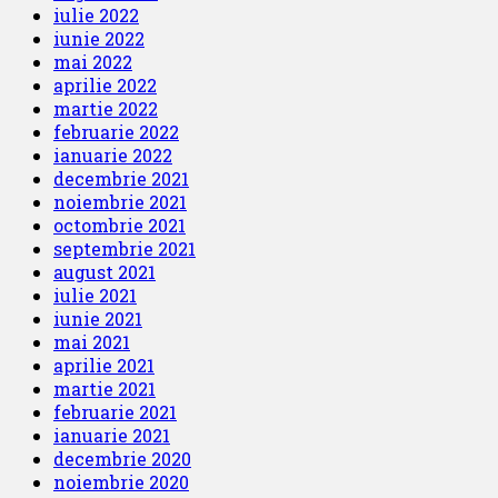
iulie 2022
iunie 2022
mai 2022
aprilie 2022
martie 2022
februarie 2022
ianuarie 2022
decembrie 2021
noiembrie 2021
octombrie 2021
septembrie 2021
august 2021
iulie 2021
iunie 2021
mai 2021
aprilie 2021
martie 2021
februarie 2021
ianuarie 2021
decembrie 2020
noiembrie 2020