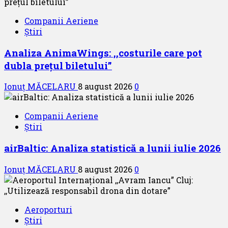
Companii Aeriene
Știri
Analiza AnimaWings: ,,costurile care pot
dubla prețul biletului”
Ionuț MĂCELARU
8 august 2026
0
Companii Aeriene
Știri
airBaltic: Analiza statistică a lunii iulie 2026
Ionuț MĂCELARU
8 august 2026
0
Aeroporturi
Știri