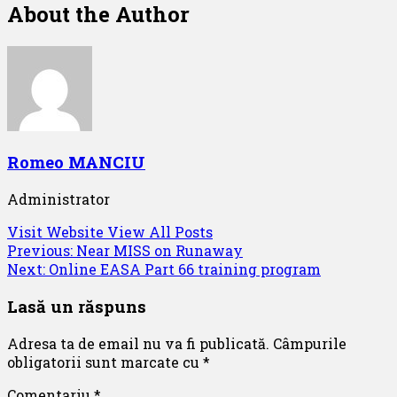
About the Author
Romeo MANCIU
Administrator
Visit Website
View All Posts
Post
Previous:
Near MISS on Runaway
Next:
Online EASA Part 66 training program
navigation
Lasă un răspuns
Adresa ta de email nu va fi publicată.
Câmpurile
obligatorii sunt marcate cu
*
Comentariu
*