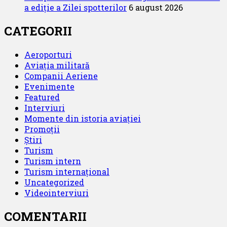
a ediție a Zilei spotterilor
6 august 2026
CATEGORII
Aeroporturi
Aviația militară
Companii Aeriene
Evenimente
Featured
Interviuri
Momente din istoria aviației
Promoții
Știri
Turism
Turism intern
Turism internațional
Uncategorized
Videointerviuri
COMENTARII