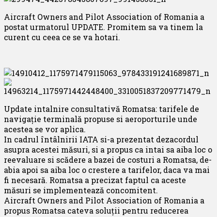
Aircraft Owners and Pilot Association of Romania a
postat urmatorul UPDATE. Promitem sa va tinem la
curent cu ceea ce se va hotari.
Update intalnire consultativă Romatsa: tarifele de
navigație terminală propuse si aeroporturile unde
acestea se vor aplica.
In cadrul întâlnirii IATA si-a prez
entat dezacordul
asupra acestei măsuri, si a propus ca intai sa aiba loc o
reevaluare si scădere a bazei de costuri a Romatsa, de-
abia apoi sa aiba loc o crestere a tarifelor, daca va mai
fi necesară. Romatsa a precizat faptul ca aceste
măsuri se implementează concomitent.
Aircraft Owners and Pilot Association of Romania a
propus Romatsa cateva soluții pentru reducerea