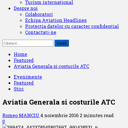
Turism internațional
Despre noi
Colaboratori
Echipa Aviation Headlines
Protecția datelor cu caracter confidențial
Contactați-ne
Caută
după:
Home
Featured
Aviatia Generala si costurile ATC
Evenimente
Featured
Știri
Aviatia Generala si costurile ATC
Romeo MANCIU
4 noiembrie 2016
2 minutes read
0