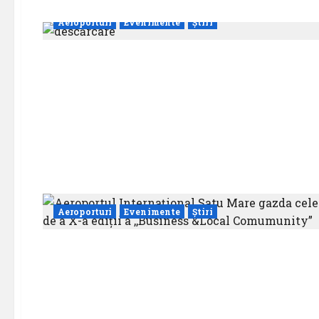
Aeroporturi
Evenimente
Știri
Aeroporturi
Evenimente
Știri