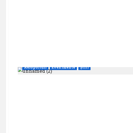
Aeroporturi
Evenimente
Știri