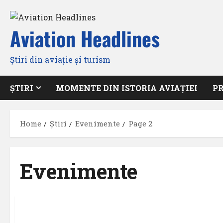
Skip
to
Aviation Headlines
content
Știri din aviație și turism
ȘTIRI
MOMENTE DIN ISTORIA AVIAȚIEI
P
Home
Știri
Evenimente
Page 2
Evenimente