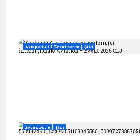
Aeroporturi
Evenimente
Știri
Evenimente
Știri