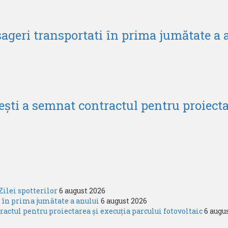
ageri transportati în prima jumătate a 
ti a semnat contractul pentru proiectar
Zilei spotterilor
6 august 2026
 în prima jumătate a anului
6 august 2026
ctul pentru proiectarea și execuția parcului fotovoltaic
6 augu