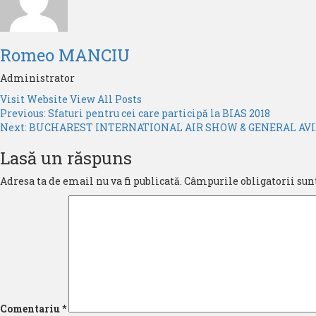
Romeo MANCIU
Administrator
Visit Website
View All Posts
Post
Previous:
Sfaturi pentru cei care participă la BIAS 2018
Next:
BUCHAREST INTERNATIONAL AIR SHOW & GENERAL AVIA
navigation
Lasă un răspuns
Adresa ta de email nu va fi publicată.
Câmpurile obligatorii sun
Comentariu
*