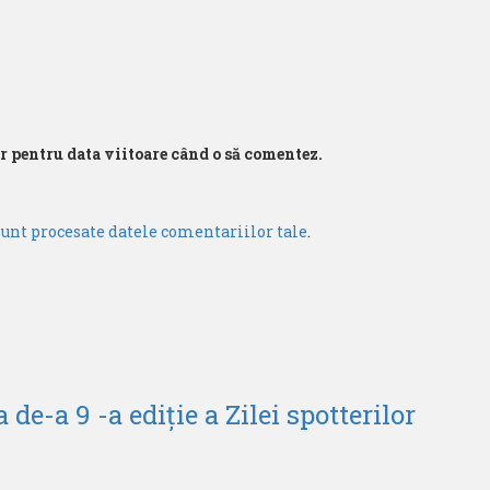
r pentru data viitoare când o să comentez.
sunt procesate datele comentariilor tale
.
de-a 9 -a ediție a Zilei spotterilor