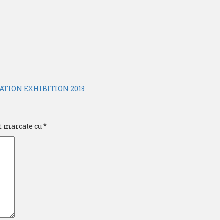
TION EXHIBITION 2018
t marcate cu
*