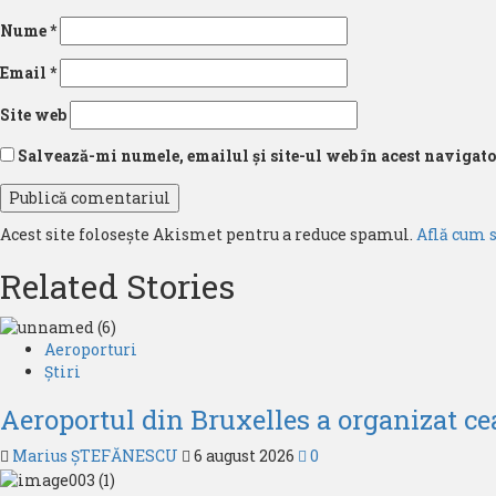
Nume
*
Email
*
Site web
Salvează-mi numele, emailul și site-ul web în acest navigato
Acest site folosește Akismet pentru a reduce spamul.
Află cum 
Related Stories
Aeroporturi
Știri
Aeroportul din Bruxelles a organizat cea 
Marius ȘTEFĂNESCU
6 august 2026
0