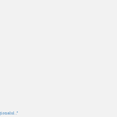
ionalul ..”