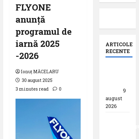
FLYONE
anunță
programul de
iarnă 2025
ARTICOLE
RECENTE
-2026
Pastila
Ionuț MĂCELARU
pentru
30 august 2025
suflet –
3 minutes read
0
,,Curs”
9
august
2026
Analiza
AnimaWings
,,costurile