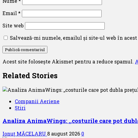
Nume
*
Email
*
Site web
Salvează-mi numele, emailul și site-ul web în acest
Acest site folosește Akismet pentru a reduce spamul.
A
Related Stories
Companii Aeriene
Știri
Analiza AnimaWings: ,,costurile care pot dubla
Ionuț MĂCELARU
8 august 2026
0