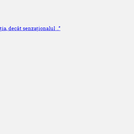
ia, decât senzaționalul ..”