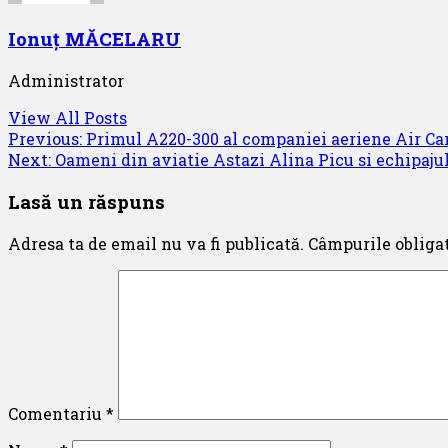
Ionuț MĂCELARU
Administrator
View All Posts
Post
Previous:
Primul A220-300 al companiei aeriene Air C
Next:
Oameni din aviatie Astazi Alina Picu si echipa
navigation
Lasă un răspuns
Adresa ta de email nu va fi publicată.
Câmpurile obliga
Comentariu
*