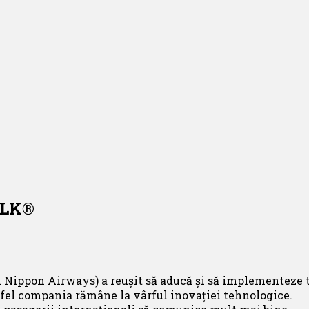
ALK®
ppon Airways) a reușit să aducă și să implementeze 
fel compania rămâne la vârful inovației tehnologice.