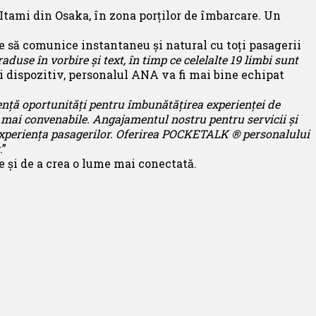
Itami din Osaka, în zona porților de îmbarcare. Un
 să comunice instantaneu și natural cu toți pasagerii
raduse în vorbire și text, în timp ce celelalte 19 limbi sunt
tui dispozitiv, personalul ANA va fi mai bine echipat
ță oportunități pentru îmbunătățirea experienței de
și mai convenabile. Angajamentul nostru pentru servicii și
 experiența pasagerilor. Oferirea POCKETALK ® personalului
.”
 și de a crea o lume mai conectată.