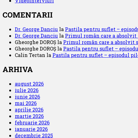
Videointerviuri
COMENTARII
Dr. George Danciu
la
Pastila pentru suflet – episod
Dr. George Danciu
la
Primul român care a absolvit
Gheorghe DOROȘ
la
Primul român care a absolvit 
Gheorghe DOROȘ
la
Pastila pentru suflet – episodu
Calin Tertan
la
Pastila pentru suflet – episodul pilo
ARHIVA
august 2026
iulie 2026
iunie 2026
mai 2026
aprilie 2026
martie 2026
februarie 2026
ianuarie 2026
decembrie 2025