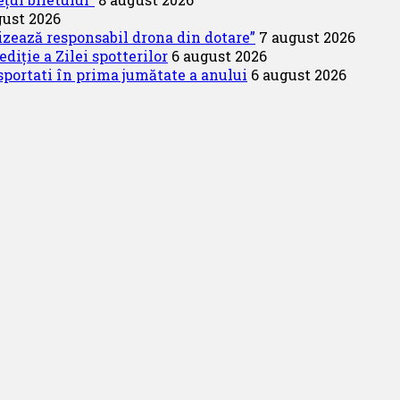
gust 2026
lizează responsabil drona din dotare”
7 august 2026
diție a Zilei spotterilor
6 august 2026
portati în prima jumătate a anului
6 august 2026