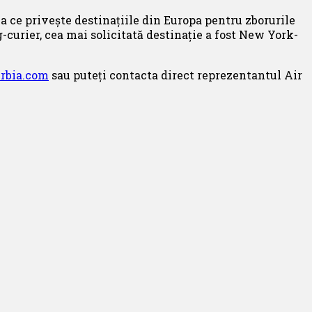
eea ce privește destinațiile din Europa pentru zborurile
g-curier, cea mai solicitată destinație a fost New York-
rbia.com
sau puteți contacta direct reprezentantul Air