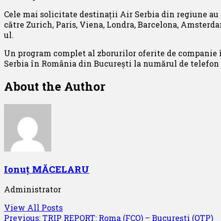
Cele mai solicitate destinații Air Serbia din regiune au 
către Zurich, Paris, Viena, Londra, Barcelona, ​​Amsterda
ul.
Un program complet al zborurilor oferite de companie î
Serbia în România din București la numărul de telefon
About the Author
Ionuț MĂCELARU
Administrator
View All Posts
Post
Previous:
TRIP REPORT: Roma (FCO) – București (OTP)