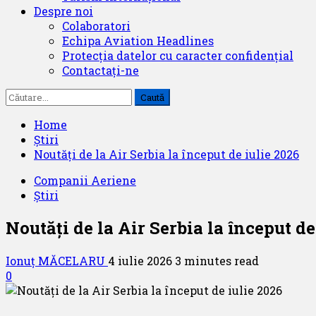
Despre noi
Colaboratori
Echipa Aviation Headlines
Protecția datelor cu caracter confidențial
Contactați-ne
Caută
după:
Home
Știri
Noutăți de la Air Serbia la început de iulie 2026
Companii Aeriene
Știri
Noutăți de la Air Serbia la început de
Ionuț MĂCELARU
4 iulie 2026
3 minutes read
0