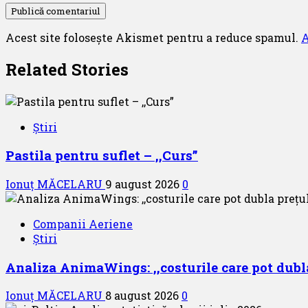
Acest site folosește Akismet pentru a reduce spamul.
A
Related Stories
Știri
Pastila pentru suflet – ,,Curs”
Ionuț MĂCELARU
9 august 2026
0
Companii Aeriene
Știri
Analiza AnimaWings: ,,costurile care pot dubla
Ionuț MĂCELARU
8 august 2026
0