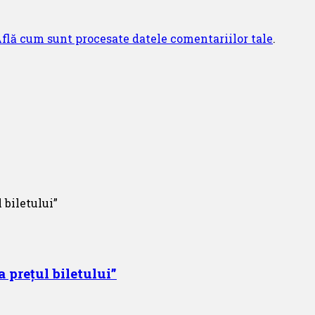
flă cum sunt procesate datele comentariilor tale
.
 prețul biletului”