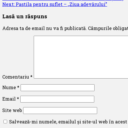
Next:
Pastila pentru suflet – ,,Ziua adevărului”
navigation
Lasă un răspuns
Adresa ta de email nu va fi publicată.
Câmpurile obliga
Comentariu
*
Nume
*
Email
*
Site web
Salvează-mi numele, emailul și site-ul web în acest