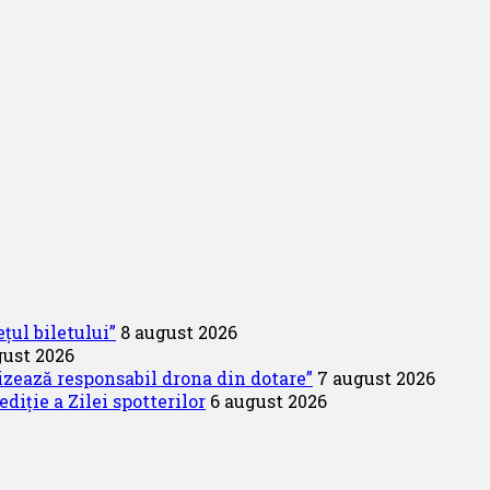
țul biletului”
8 august 2026
gust 2026
lizează responsabil drona din dotare”
7 august 2026
diție a Zilei spotterilor
6 august 2026