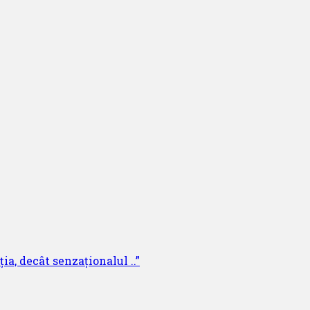
ia, decât senzaționalul ..”