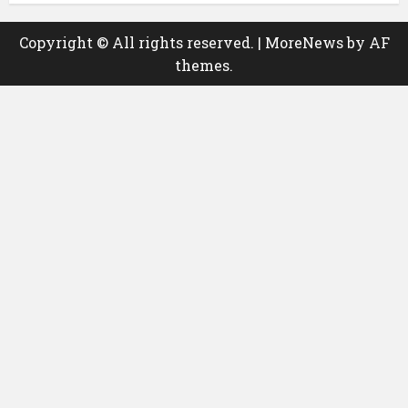
Copyright © All rights reserved.
|
MoreNews
by AF
themes.