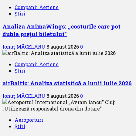
Companii Aeriene
Știri
Analiza AnimaWings: ,,costurile care pot
dubla prețul biletului”
Ionuț MĂCELARU
8 august 2026
0
Companii Aeriene
Știri
airBaltic: Analiza statistică a lunii iulie 2026
Ionuț MĂCELARU
8 august 2026
0
Aeroporturi
Știri