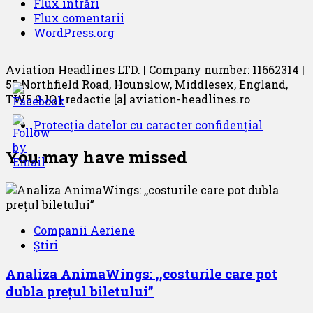
Flux intrări
Flux comentarii
WordPress.org
Aviation Headlines LTD. | Company number: 11662314 |
55 Northfield Road, Hounslow, Middlesex, England,
TW5 9JQ | redactie [a] aviation-headlines.ro
Protecția datelor cu caracter confidențial
You may have missed
Companii Aeriene
Știri
Analiza AnimaWings: ,,costurile care pot
dubla prețul biletului”