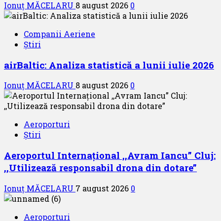
Ionuț MĂCELARU
8 august 2026
0
Companii Aeriene
Știri
airBaltic: Analiza statistică a lunii iulie 2026
Ionuț MĂCELARU
8 august 2026
0
Aeroporturi
Știri
Aeroportul Internațional ,,Avram Iancu” Cluj:
,,Utilizează responsabil drona din dotare”
Ionuț MĂCELARU
7 august 2026
0
Aeroporturi