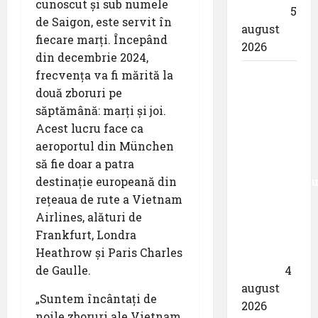
cunoscut și sub numele
eclipsei
5
de Saigon, este servit în
august
fiecare marți. Începând
2026
din decembrie 2024,
frecvența va fi mărită la
Aeroportul
două zboruri pe
din
săptămână: marți și joi.
München
Acest lucru face ca
primește
aeroportul din München
acreditarea
să fie doar a patra
pentru
destinație europeană din
angajamentu
rețeaua de rute a Vietnam
său față
Airlines, alături de
de
Frankfurt, Londra
călătoriile
Heathrow și Paris Charles
fără
de Gaulle.
bariere
4
august
„Suntem încântați de
2026
noile zboruri ale Vietnam