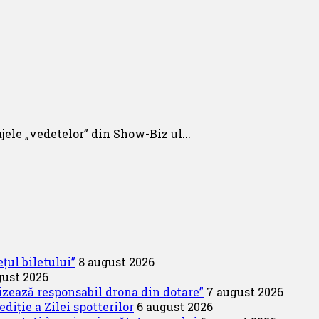
ajele „vedetelor” din Show-Biz ul...
țul biletului”
8 august 2026
gust 2026
lizează responsabil drona din dotare”
7 august 2026
diție a Zilei spotterilor
6 august 2026