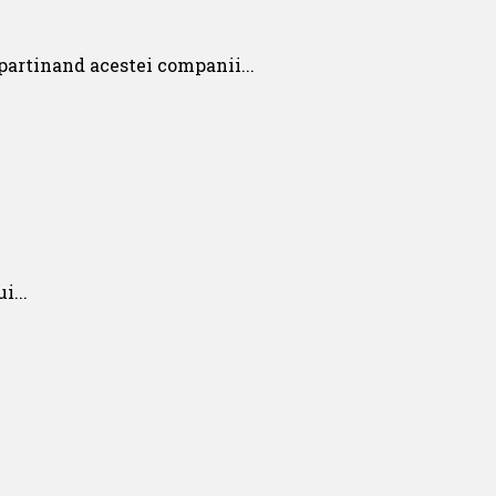
artinand acestei companii...
i...