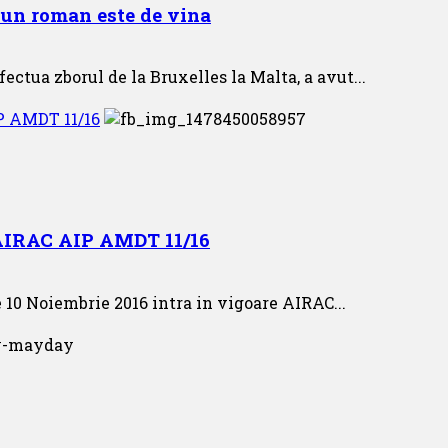
e un roman este de vina
ctua zborul de la Bruxelles la Malta, a avut...
IP AMDT 11/16
e AIRAC AIP AMDT 11/16
 10 Noiembrie 2016 intra in vigoare AIRAC...