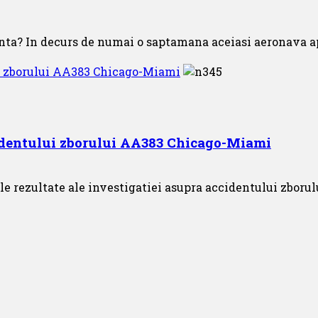
a? In decurs de numai o saptamana aceiasi aeronava ap
ui zborului AA383 Chicago-Miami
ccidentului zborului AA383 Chicago-Miami
 rezultate ale investigatiei asupra accidentului zborulu