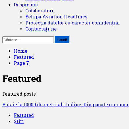
Despre noi
Colaboratori
Echipa Aviation Headlines
Protecția datelor cu caracter confidențial
Contactați-ne
Caută
după:
Home
Featured
Page 7
Featured
Featured posts
Bataie la 10000 de metri altitudine. Din pacate un roma
Featured
Știri