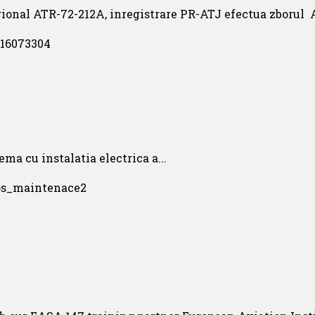
onal ATR-72-212A, inregistrare PR-ATJ efectua zborul AD
ma cu instalatia electrica a...