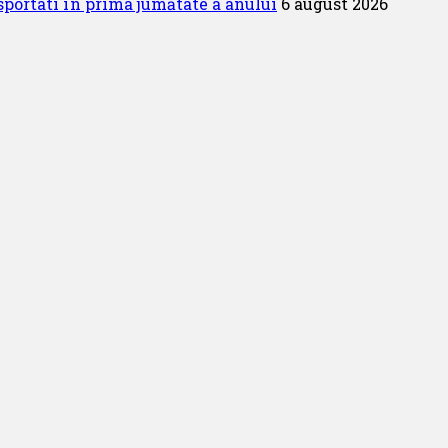
portati în prima jumătate a anului
6 august 2026