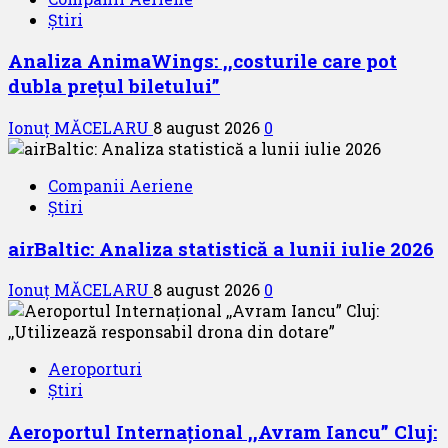
Știri
Analiza AnimaWings: ,,costurile care pot
dubla prețul biletului”
Ionuț MĂCELARU
8 august 2026
0
Companii Aeriene
Știri
airBaltic: Analiza statistică a lunii iulie 2026
Ionuț MĂCELARU
8 august 2026
0
Aeroporturi
Știri
Aeroportul Internațional ,,Avram Iancu” Cluj: