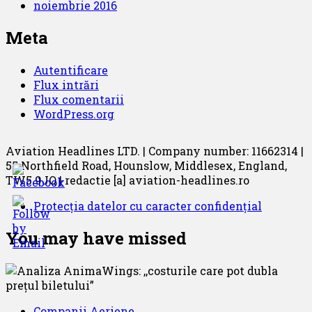
noiembrie 2016
Meta
Autentificare
Flux intrări
Flux comentarii
WordPress.org
Aviation Headlines LTD. | Company number: 11662314 |
55 Northfield Road, Hounslow, Middlesex, England,
TW5 9JQ | redactie [a] aviation-headlines.ro
Protecția datelor cu caracter confidențial
You may have missed
Companii Aeriene