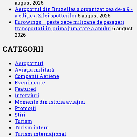
august 2026
Aeroportul din Bruxelles a organizat cea de-a 9 -
a ediție a Zilei spotterilor
6 august 2026
Eurowings – peste zece milioane de pasageri
transportati în prima jumătate a anului
6 august
2026
CATEGORII
Aeroporturi
Aviația militară
Companii Aeriene
Evenimente
Featured
Interviuri
Momente din istoria aviației
Promoții
Știri
Turism
Turism intern
Turism internațional