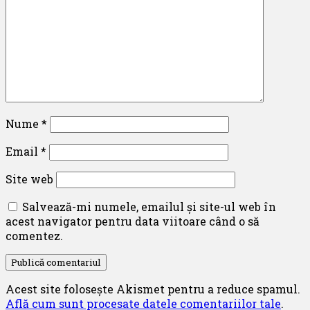
Nume
*
Email
*
Site web
Salvează-mi numele, emailul și site-ul web în
acest navigator pentru data viitoare când o să
comentez.
Acest site folosește Akismet pentru a reduce spamul.
Află cum sunt procesate datele comentariilor tale
.