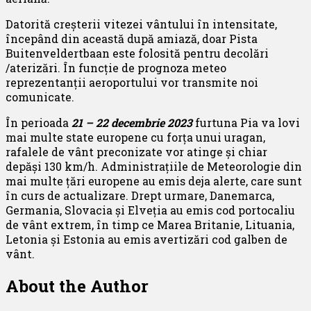
Datorită creșterii vitezei vântului în intensitate,
începând din această după amiază, doar Pista
Buitenveldertbaan este folosită pentru decolări
/aterizări. În funcție de prognoza meteo
reprezentanții aeroportului vor transmite noi
comunicate.
În perioada
21 – 22 decembrie 2023
furtuna Pia va lovi
mai multe state europene cu forța unui uragan,
rafalele de vânt preconizate vor atinge și chiar
depăși 130 km/h. Administraţiile de Meteorologie din
mai multe ţări europene au emis deja alerte, care sunt
în curs de actualizare. Drept urmare, Danemarca,
Germania, Slovacia şi Elveţia au emis cod portocaliu
de vânt extrem, în timp ce Marea Britanie, Lituania,
Letonia şi Estonia au emis avertizări cod galben de
vânt.
About the Author