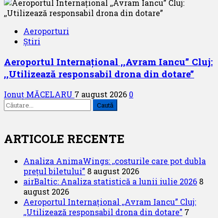
Aeroporturi
Știri
Aeroportul Internațional ,,Avram Iancu” Cluj:
,,Utilizează responsabil drona din dotare”
Ionuț MĂCELARU
7 august 2026
0
Caută
după:
ARTICOLE RECENTE
Analiza AnimaWings: ,,costurile care pot dubla
prețul biletului”
8 august 2026
airBaltic: Analiza statistică a lunii iulie 2026
8
august 2026
Aeroportul Internațional ,,Avram Iancu” Cluj:
,,Utilizează responsabil drona din dotare”
7