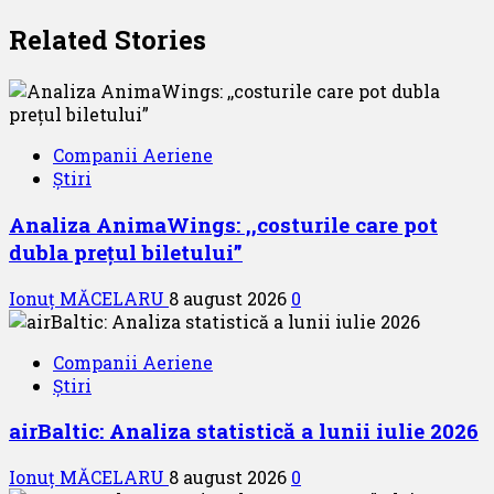
Related Stories
Companii Aeriene
Știri
Analiza AnimaWings: ,,costurile care pot
dubla prețul biletului”
Ionuț MĂCELARU
8 august 2026
0
Companii Aeriene
Știri
airBaltic: Analiza statistică a lunii iulie 2026
Ionuț MĂCELARU
8 august 2026
0