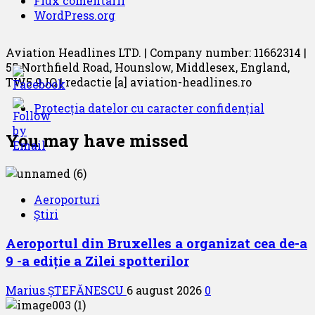
Flux comentarii
WordPress.org
Aviation Headlines LTD. | Company number: 11662314 |
55 Northfield Road, Hounslow, Middlesex, England,
TW5 9JQ | redactie [a] aviation-headlines.ro
Protecția datelor cu caracter confidențial
You may have missed
Aeroporturi
Știri
Aeroportul din Bruxelles a organizat cea de-a
9 -a ediție a Zilei spotterilor
Marius ȘTEFĂNESCU
6 august 2026
0