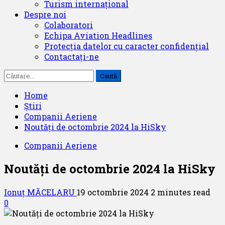
Turism internațional
Despre noi
Colaboratori
Echipa Aviation Headlines
Protecția datelor cu caracter confidențial
Contactați-ne
Caută
după:
Home
Știri
Companii Aeriene
Noutăți de octombrie 2024 la HiSky
Companii Aeriene
Noutăți de octombrie 2024 la HiSky
Ionuț MĂCELARU
19 octombrie 2024
2 minutes read
0