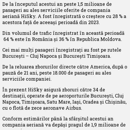
De la începutul acestui an peste 1,5 milioane de
pasageri au ales serviciile oferite de compania
aeriană HiSky. A fost înregistrată o creștere cu 28 % a
acestora față de aceeași perioadă din 2023.
Din volumul de trafic înregistrat în această perioadă
64 % este în România și 36 % în Republica Moldova.
Cei mai mulți pasageri înregistrați au fost pe rutele
București – Cluj Napoca și București Timișoara.
De la reluarea zborurilor directe către America, după o
pauză de 21 ani, peste 18.000 de pasageri au ales
serviciile companiei.
În prezent HiSky asigură zboruri către 34 de
destinații, operate de pe aeroporturile București, Cluj
Napoca, Timișoara, Satu Mare, Iași, Oradea și Chișinău,
cu o flotă de zece aeronave Airbus.
Conform estimărilor până la sfârșitul acestui an
compania aeriană va depăși pragul de 1,9 milioane de