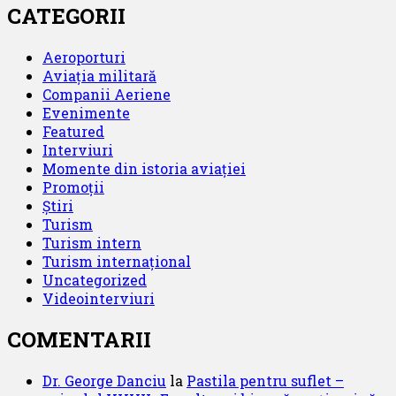
CATEGORII
Aeroporturi
Aviația militară
Companii Aeriene
Evenimente
Featured
Interviuri
Momente din istoria aviației
Promoții
Știri
Turism
Turism intern
Turism internațional
Uncategorized
Videointerviuri
COMENTARII
Dr. George Danciu
la
Pastila pentru suflet –