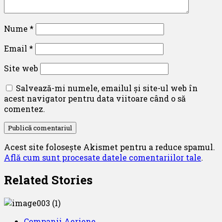
Nume
*
Email
*
Site web
Salvează-mi numele, emailul și site-ul web în
acest navigator pentru data viitoare când o să
comentez.
Acest site folosește Akismet pentru a reduce spamul.
Află cum sunt procesate datele comentariilor tale
.
Related Stories
Companii Aeriene