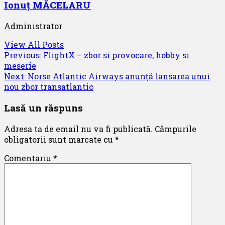
Ionuț MĂCELARU
Administrator
View All Posts
Post
Previous:
FlightX – zbor si provocare, hobby si
meserie
navigation
Next:
Norse Atlantic Airways anunță lansarea unui
nou zbor transatlantic
Lasă un răspuns
Adresa ta de email nu va fi publicată.
Câmpurile
obligatorii sunt marcate cu
*
Comentariu
*