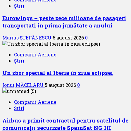
Știri
Eurowings – peste zece milioane de pasageri
transportati în prima jumătate a anului
Marius ȘTEFĂNESCU
6 august 2026
0
Companii Aeriene
Știri
Un zbor special al Iberia în ziua eclipsei
Ionuț MĂCELARU
5 august 2026
0
Companii Aeriene
Știri
Airbus a primit contractul pentru satelitul de
comunicații securizate SpainSat NG-III