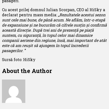
pasageri.
Cu acest prilej domnul Iulian Scorpan, CEO al HiSky a
declarat pentru mass media: ,,
Rezultatele acestui sezon
sunt cele mai bune, de până acum. Ne aflăm, într-o etapă
de expansiune și ne bucurăm că cifrele susțin și confirmă
această direcție. După trei ani de prezență pe piață
suntem, cu siguranță, în topul celor mai dinamice
companii aeriene din regiune, însă, mai important de atât
este că am reușit să ajungem în topul încrederii
pasagerilor
. ”
Sursă foto: HiSky
About the Author