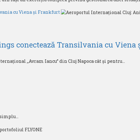
vania cu Viena și Frankfurt
ings conectează Transilvania cu Viena 
ernațional ,,Avram Iancu” din Cluj Napoca cât și pentru...
 simplu...