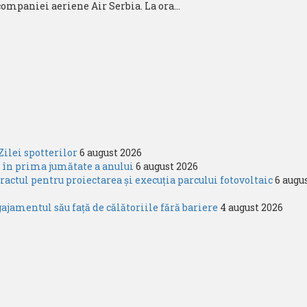
companiei aeriene Air Serbia. La ora...
Zilei spotterilor
6 august 2026
 în prima jumătate a anului
6 august 2026
ctul pentru proiectarea și execuția parcului fotovoltaic
6 augu
amentul său față de călătoriile fără bariere
4 august 2026