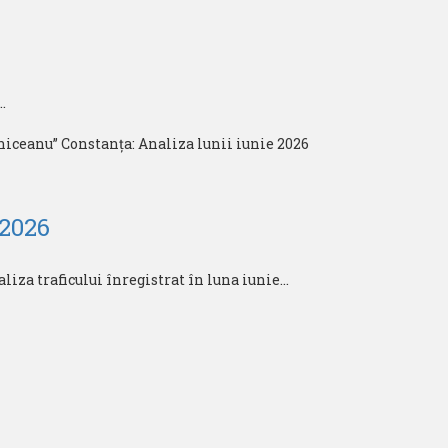
.
 2026
za traficului înregistrat în luna iunie...