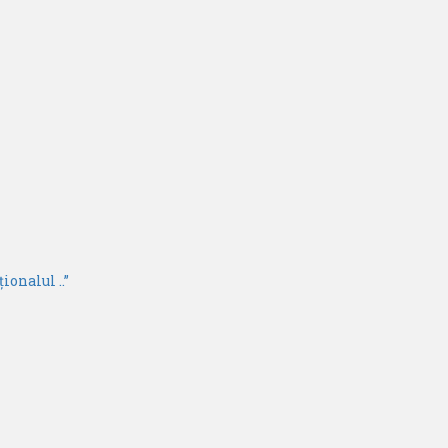
ionalul ..”