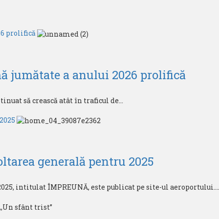
6 prolifică
ă jumătate a anului 2026 prolifică
at să crească atât în ​​traficul de...
 2025
ltarea generală pentru 2025
25, intitulat ÎMPREUNĂ, este publicat pe site-ul aeroportului...